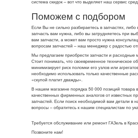
система скидок – вот что выделяет наш сервис сред
Поможем с подбором
Если Вы не сильно разбираетесь в запчастях, либо 
запчасть вам нужна, либо вы затрудняетесь при в
вам запчасти, а может вам просто нужна консульта
вопросам запчастей – наш менеджер с радостью от
Мы предлагаем приобрести запчасти и расходные ма
Стоит понимать, что своевременное техническое о
минимизирует риск поломки его узлов или агрегатов
необходимо использовать только качественные расх
«скупой платит дважды».
В нашем магазине порядка 50 000 позиций товара в на
качественных фирменных аналогов от известных п
запчастей. Если поиск необходимой вам детали в на
вопросы – обратитесь к нашим специалистам по ук
Требуется обслуживание или ремонт ГАЗель в Кра
Позвоните нам!