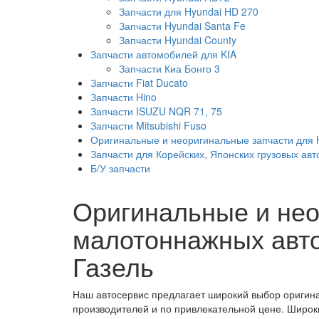
Запчасти для Hyundai HD 270
Запчасти Hyundai Santa Fe
Запчасти Hyundai County
Запчасти автомобилей для KIA
Запчасти Киа Бонго 3
Запчасти Fiat Ducato
Запчасти Hino
Запчасти ISUZU NQR 71, 75
Запчасти Mitsubishi Fuso
Оригинальные и неоригинальные запчасти для Hy
Запчасти для Корейских, Японских грузовых ав
Б/У запчасти
Оригинальные и нео
малотоннажных авто
Газель
Наш автосервис предлагает широкий выбор оригина
производителей и по привлекательной цене. Широки